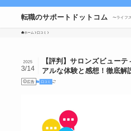
転職のサポートドットコム
〜ライフ
ホーム
口コミ
【評判】サロンズビューテ
2025
3/14
アルな体験と感想！徹底解
広告
口コミ