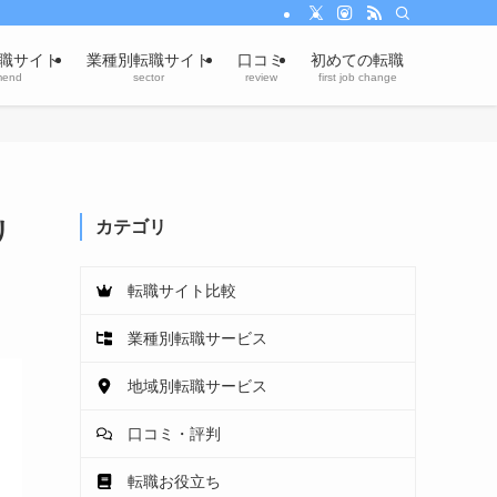
職サイト
業種別転職サイト
口コミ
初めての転職
mend
sector
review
first job change
リ
カテゴリ
転職サイト比較
業種別転職サービス
地域別転職サービス
口コミ・評判
転職お役立ち