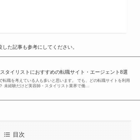
較した記事も参考にしてください。
スタイリストにおすすめの転職サイト・エージェント8選
で転職を考えている人も多いと思います。 でも、どの転職サイトを利用
？ 未経験だけど美容師・スタイリスト業界で働…
目次