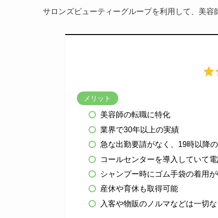
サロンズビューティーグループを利用して、美容
メリット
美容師の転職に特化
業界で30年以上の実績
急な出勤要請がなく、19時以降
コールセンターを導入していて電
シャンプー時にゴム手袋の着用が
産休や育休も取得可能
入客や物販のノルマなどは一切な