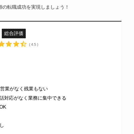
師の転職成功を実現しましょう！
総合評価
( 4.5 )
の営業がなく残業もない
話対応がなく業務に集中できる
OK
し