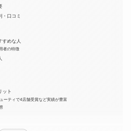
要
判・口コミ
すすめな人
用者の特徴
人
リット
ビューティで4店舗受賞など実績が豊富
態