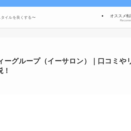
オススメ転
スタイルを良くする〜
Recom
ィーグループ（イーサロン）｜口コミや
説！