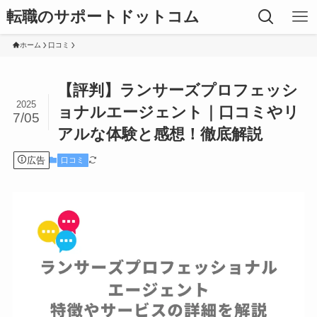
転職のサポートドットコム
ホーム
口コミ
【評判】ランサーズプロフェッシ
2025
ョナルエージェント｜口コミやリ
7/05
アルな体験と感想！徹底解説
広告
口コミ