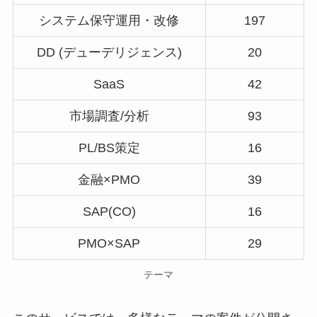
システム保守運用・改修
197
DD (デューデリジェンス)
20
SaaS
42
市場調査/分析
93
PL/BS策定
16
金融×PMO
39
SAP(CO)
16
PMO×SAP
29
テーマ