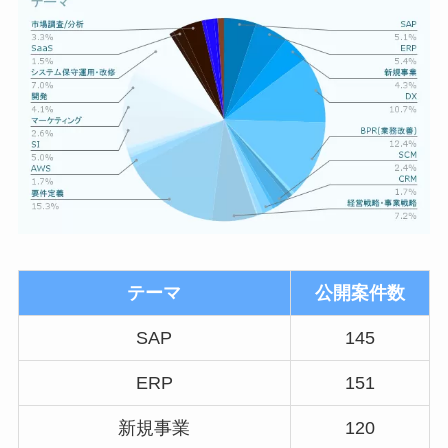
テーマ
公開案件数
SAP
145
ERP
151
新規事業
120