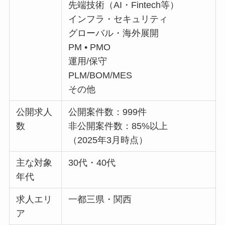
先端技術（AI・Fintech等）
インフラ・セキュリティ
グローバル・海外展開
PM • PMO
運用/保守
PLM/BOM/MES
その他
公開求人
公開案件数：999件
数
非公開案件数：85%以上
（2025年3月時点）
主な対象
30代・40代
年代
求人エリ
一都三県・関西
ア