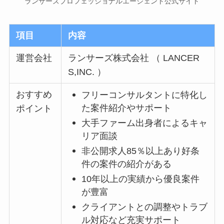
ランサーズプロフェッショナルエージェント公式サイト
項目
内容
運営会社
ランサーズ株式会社 （ LANCER
S,INC. ）
おすすめ
フリーコンサルタントに特化し
た案件紹介やサポート
ポイント
大手ファーム出身者によるキャ
リア面談
非公開求人85％以上あり好条
件の案件の紹介がある
10年以上の実績から優良案件
が豊富
クライアントとの調整やトラブ
ル対応など充実サポート