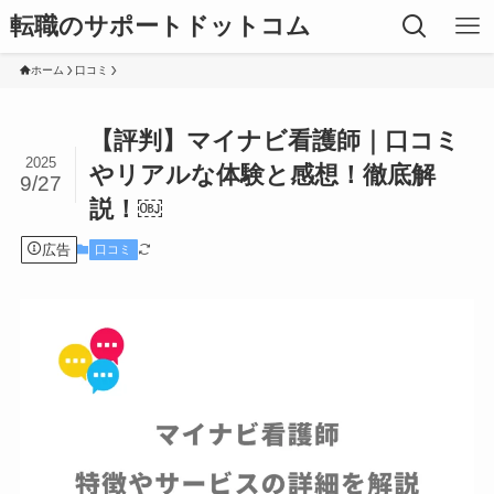
転職のサポートドットコム
ホーム
口コミ
【評判】マイナビ看護師｜口コミ
2025
やリアルな体験と感想！徹底解
9/27
説！￼
広告
口コミ