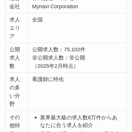
会社
Mynavi Corporation
求人
全国
エリ
ア
公開
公開求人数：75,102件
求人
非公開求人数：非公開
数
（2025年2月時点）
求人
看護師に特化
の多
い分
野
その
業界最大級の求人数8万件からあ
なたに合う求人を紹介
他特