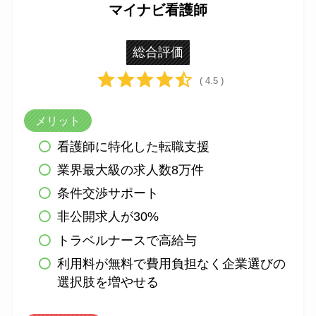
マイナビ看護師
総合評価
( 4.5 )
メリット
看護師に特化した転職支援
業界最大級の求人数8万件
条件交渉サポート
非公開求人が30%
トラベルナースで高給与
利用料が無料で費用負担なく企業選びの
選択肢を増やせる