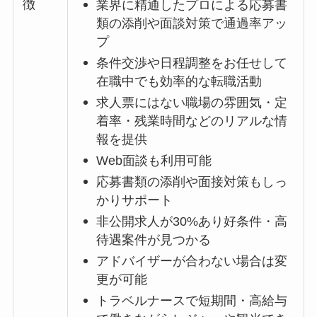
徴
業界に精通したプロによる応募書
類の添削や面談対策で通過率アッ
プ
条件交渉や日程調整をお任せして
在職中でも効率的な転職活動
求人票にはない職場の雰囲気・定
着率・残業時間などのリアルな情
報を提供
Web面談も利用可能
応募書類の添削や面接対策もしっ
かりサポート
非公開求人が30%あり好条件・高
待遇案件が見つかる
アドバイザーが合わない場合は変
更が可能
トラベルナースで短期間・高給与