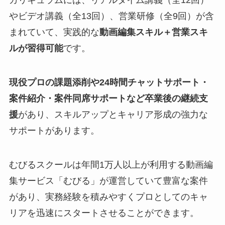
カリキュラムには、リアルタイム講義（全12回）
やビデオ講義（全13回）、営業研修（全9回）が含
まれていて、実践的な
動画編集スキル＋営業スキ
ルが習得可能
です。
現役プロの課題添削や24時間チャットサポート・
案件紹介・案件同席サポートなど卒業後の継続支
援
があり、スキルアップとキャリア形成の強力な
サポートがあります。
むびるスクールは年間1万人以上が利用する動画編
集サービス「むびる」が運営していて豊富な案件
があり、実務経験を積みやすくプロとしてのキャ
リアを迅速にスタートさせることができます。