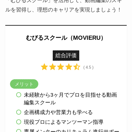
「むびるスクール」を活用して、動画編集のスキ
ルを習得し、理想のキャリアを実現しましょう！
むびるスクール（MOVIERU）
総合評価
( 4.5 )
メリット
未経験から3ヶ月でプロを目指せる動画
編集スクール
企画構成力や営業力も学べる
現役プロによるマンツーマン指導
専属メンターのカリキュラム進行サポー