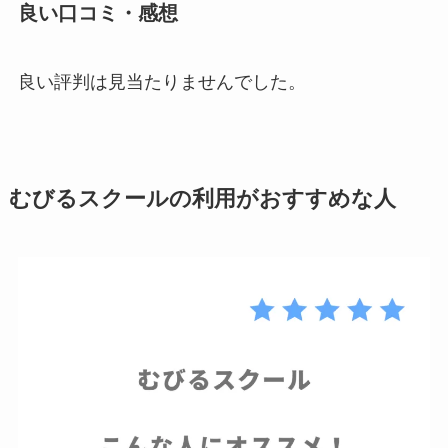
良い口コミ・感想
良い評判は見当たりませんでした。
むびるスクールの利用がおすすめな人