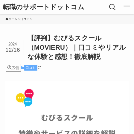
転職のサポートドットコム
ホーム
口コミ
【評判】むびるスクール
2024
（MOVIERU）｜口コミやリアル
12/16
な体験と感想！徹底解説
広告
口コミ