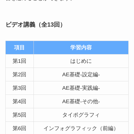
ビデオ講義（全13回）
項目
学習内容
第1回
はじめに
第2回
AE基礎-設定編-
第3回
AE基礎-実践編-
第4回
AE基礎-その他-
第5回
タイポグラフィ
第6回
インフォグラフィック（前編）