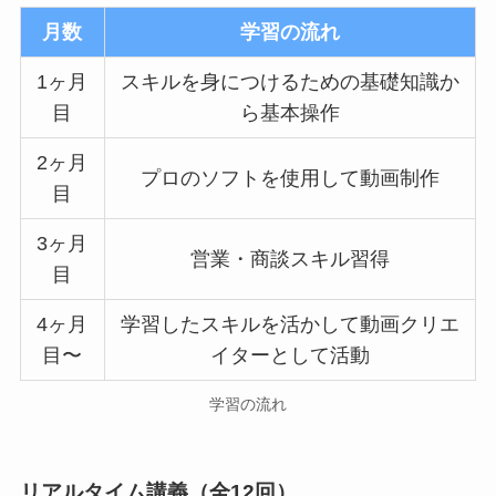
月数
学習の流れ
1ヶ月
スキルを身につけるための基礎知識か
目
ら基本操作
2ヶ月
プロのソフトを使用して動画制作
目
3ヶ月
営業・商談スキル習得
目
4ヶ月
学習したスキルを活かして動画クリエ
目〜
イターとして活動
学習の流れ
リアルタイム講義（全12回）