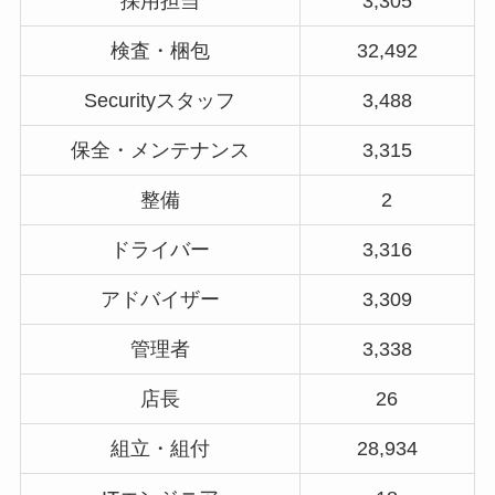
採用担当
3,305
検査・梱包
32,492
Securityスタッフ
3,488
保全・メンテナンス
3,315
整備
2
ドライバー
3,316
アドバイザー
3,309
管理者
3,338
店長
26
組立・組付
28,934