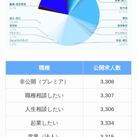
職種
公開求人数
非公開（プレミア）
3,308
職種相談したい
3,307
人生相談したい
3,306
起業したい
3,334
営業（法人）
3,315