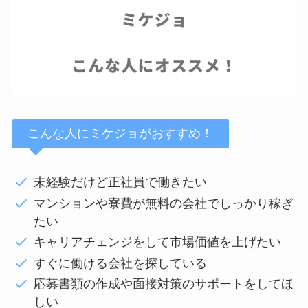
こんな人にミケジョがおすすめ！
未経験だけど正社員で働きたい
マンションや寮費が無料の会社でしっかり稼ぎ
たい
キャリアチェンジをして市場価値を上げたい
すぐに働ける会社を探している
応募書類の作成や面接対策のサポートをしてほ
しい