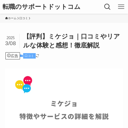
転職のサポートドットコム
ホーム
口コミ
【評判】ミケジョ｜口コミやリア
2025
3/08
ルな体験と感想！徹底解説
広告
口コミ