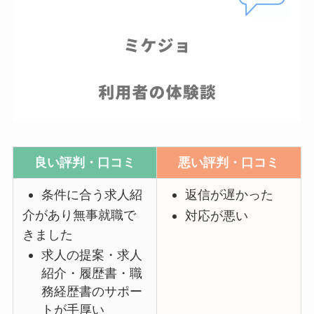
良い評判・口コミ
悪い評判・口コミ
条件
に合う求人紹
返信が
遅かった
介があり無事就職で
対応
が悪い
きました
求人の提案・求人
紹介・履歴書・職
務経歴書のサポー
トが手厚い