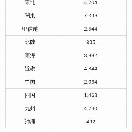
東北
4,204
関東
7,396
甲信越
2,544
北陸
935
東海
3,882
近畿
4,844
中国
2,064
四国
1,463
九州
4,230
沖縄
492