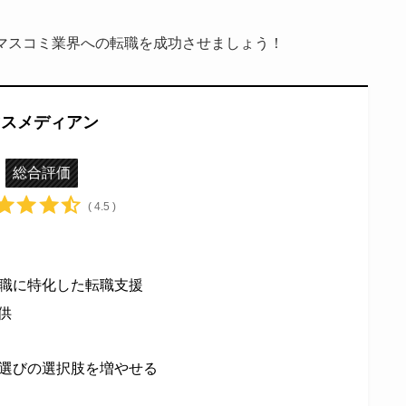
マスコミ業界への転職を成功させましょう！
マスメディアン
総合評価
( 4.5 )
職に特化した転職支援
供
選びの選択肢を増やせる