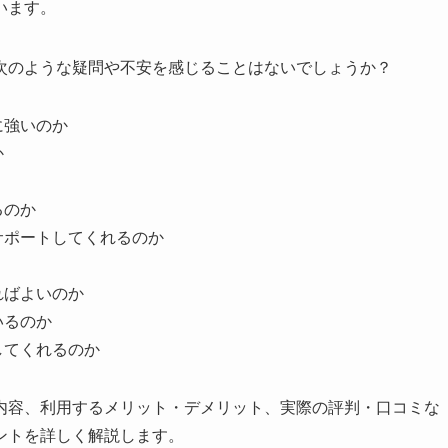
います。
次のような疑問や不安を感じることはないでしょうか？
に強いのか
か
るのか
サポートしてくれるのか
ればよいのか
いるのか
してくれるのか
内容、利用するメリット・デメリット、実際の評判・口コミな
ントを詳しく解説します。