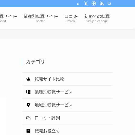
職サイト
業種別転職サイト
口コミ
初めての転職
mend
sector
review
first job change
！
カテゴリ
転職サイト比較
業種別転職サービス
地域別転職サービス
口コミ・評判
転職お役立ち