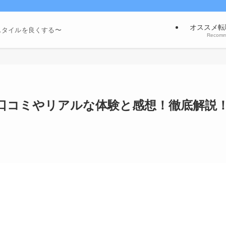
オススメ転
スタイルを良くする〜
Recom
口コミやリアルな体験と感想！徹底解説