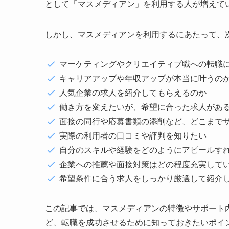
として「マスメディアン」を利用する人が増えて
しかし、マスメディアンを利用するにあたって、
マーケティングやクリエイティブ職への転職
キャリアアップや年収アップが本当に叶うの
人気企業の求人を紹介してもらえるのか
働き方を変えたいが、希望に合った求人があ
面接の同行や応募書類の添削など、どこまで
実際の利用者の口コミや評判を知りたい
自分のスキルや経験をどのようにアピールす
企業への推薦や面接対策はどの程度充実して
希望条件に合う求人をしっかり厳選して紹介
この記事では、マスメディアンの特徴やサポート
ど、転職を成功させるために知っておきたいポイ