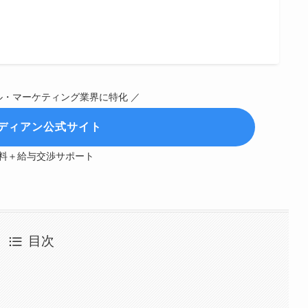
ル・マーケティング業界に特化 ／
ディアン公式サイト
料＋給与交渉サポート
目次