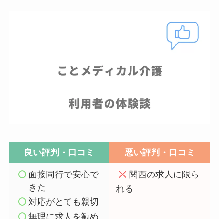
良い評判・口コミ
悪い評判・口コミ
面接同行で安心で
関西の求人に限ら
きた
れる
対応がとても親切
無理に求人を勧め