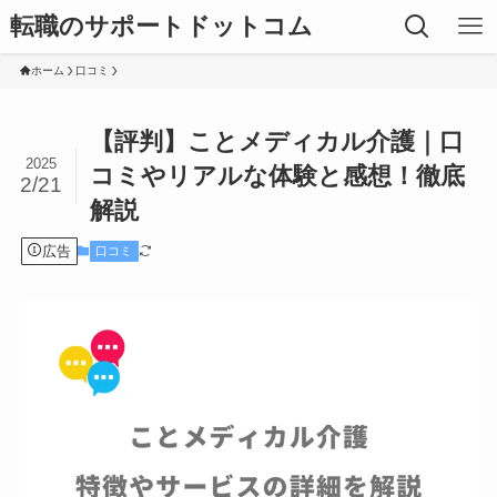
転職のサポートドットコム
ホーム
口コミ
【評判】ことメディカル介護｜口
2025
コミやリアルな体験と感想！徹底
2/21
解説
広告
口コミ