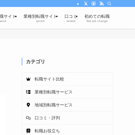
職サイト
業種別転職サイト
口コミ
初めての転職
mend
sector
review
first job change
カテゴリ
転職サイト比較
業種別転職サービス
地域別転職サービス
口コミ・評判
転職お役立ち