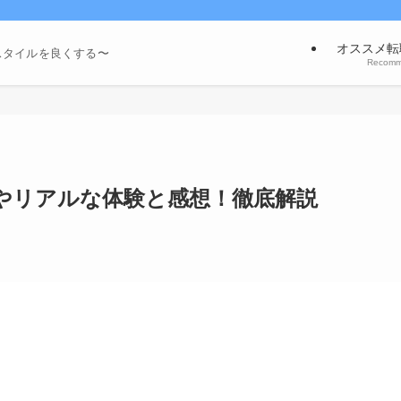
オススメ転
スタイルを良くする〜
Recom
やリアルな体験と感想！徹底解説