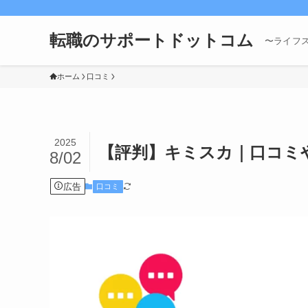
転職のサポートドットコム
〜ライフ
ホーム
口コミ
2025
【評判】キミスカ｜口コミ
8/02
広告
口コミ