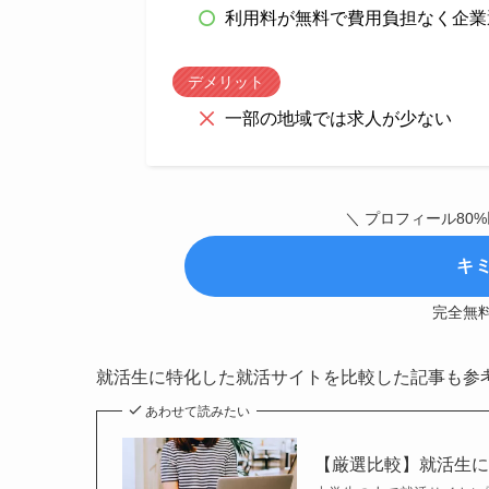
利用料が無料で費用負担なく企業
デメリット
一部の地域では求人が少ない
＼ プロフィール80%
キ
完全無
就活生に特化した就活サイトを比較した記事も参
あわせて読みたい
【厳選比較】就活生に