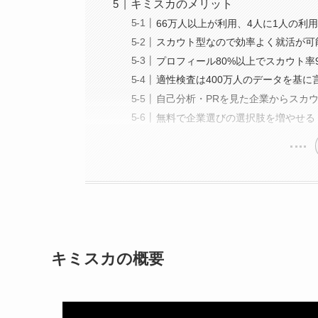
キミスカのメリット
66万人以上が利用、4人に1人の利
スカウト型なので効率よく就活が可
プロフィール80%以上でスカウト率9
適性検査は400万人のデータを基に
自己分析・PRを見た企業からスカ
無料で企業選びの選択肢を増やせる
キミスカの概要