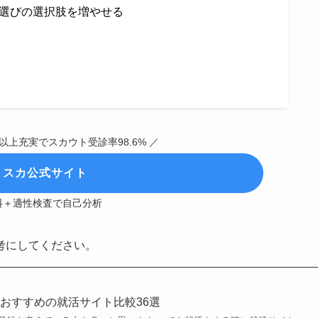
選びの選択肢を増やせる
以上充実でスカウト受診率98.6% ／
ミスカ公式サイト
料＋適性検査で自己分析
考にしてください。
おすすめの就活サイト比較36選