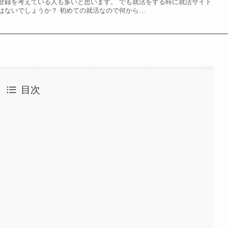
登録を考えている人も多いと思います。 でも就活をする時に就活サイト
はないでしょうか？ 初めての就活なので何から…
目次