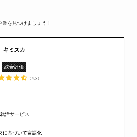
。
企業を見つけましょう！
キミスカ
総合評価
( 4.5 )
型就活サービス
ータに基づいて言語化