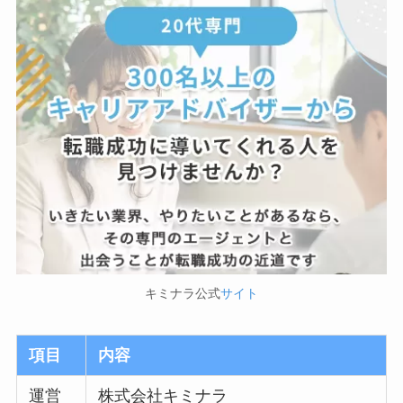
キミナラ公式
サイト
項目
内容
運営
株式会社キミナラ