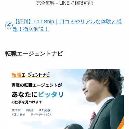
完全無料＋LINEで相談可能
【評判】Fair Ship｜口コミやリアルな体験と感
想！徹底解説！
転職エージェントナビ