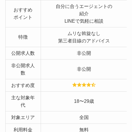
自分に合うエージェントの
おすすめ
紹介
ポイント
LINEで気軽に相談
ムリな斡旋なし
特徴
第三者目線のアドバイス
公開求人数
非公開
非公開求人
非公開
数
おすすめ度
主な対象年
18〜29歳
代
対象エリア
全国
利用料金
無料