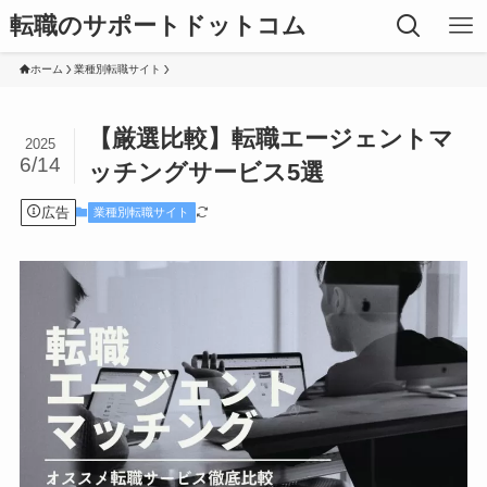
転職のサポートドットコム
ホーム
業種別転職サイト
【厳選比較】転職エージェントマ
2025
6/14
ッチングサービス5選
広告
業種別転職サイト