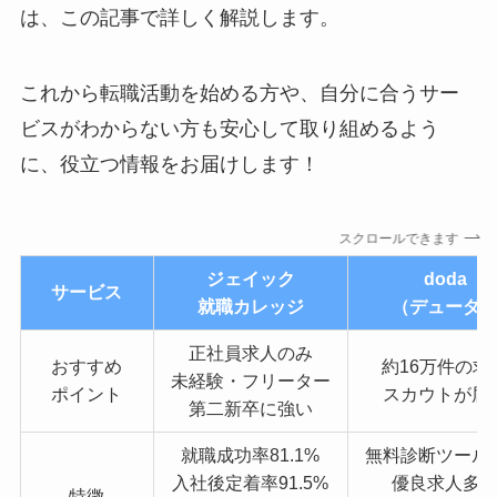
は、この記事で詳しく解説します。
これから転職活動を始める方や、自分に合うサー
ビスがわからない方も安心して取り組めるよう
に、役立つ情報をお届けします！
スクロールできます
ジェイック
doda
サービス
就職カレッジ
（デューダ
正社員求人のみ
おすすめ
約16万件の求
未経験・フリーター
ポイント
スカウトが届
第二新卒に強い
就職成功率81.1%
無料診断ツール
入社後定着率91.5%
優良求人多
特徴