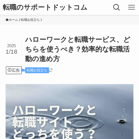
転職のサポートドットコム
ホーム
転職お役立ち
ハローワークと転職サービス、ど
2025
ちらを使うべき？効率的な転職活
1/18
動の進め方
広告
転職お役立ち