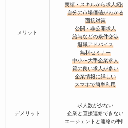
実績・スキルから求人紹介
自分の市場価値がわかる
面接対策
公開・非公開求人
メリット
給与などの条件交渉
退職アドバイス
無料セミナー
中小〜大手企業求人
質の良い求人が多い
企業情報に詳しい
スマホで簡単利用
求人数が少ない
デメリット
企業と直接連絡できない
エージェントと連絡の手間