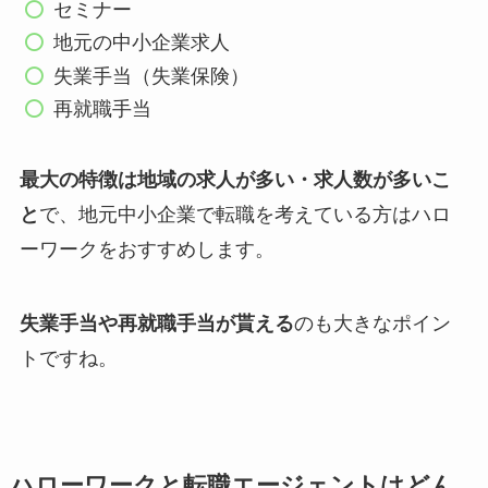
セミナー
地元の中小企業求人
失業手当（失業保険）
再就職手当
最大の特徴は地域の求人が多い・求人数が多いこ
と
で、地元中小企業で転職を考えている方はハロ
ーワークをおすすめします。
失業手当や再就職手当が貰える
のも大きなポイン
トですね。
ハローワークと転職エージェントはどん