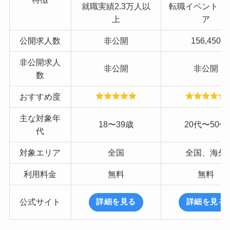
就職実績2.3万人以
転職イベント
・
上
ア
公開求人数
非公開
156,450
非公開求人
非公開
非公開
数
おすすめ度
主な対象年
18〜39歳
20代〜50代
代
対象エリア
全国
全国、海外
利用料金
無料
無料
公式サイト
詳細を見る
詳細を見る