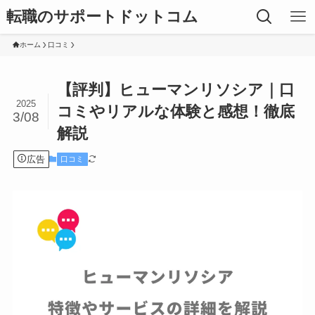
転職のサポートドットコム
ホーム
口コミ
【評判】ヒューマンリソシア｜口
2025
コミやリアルな体験と感想！徹底
3/08
解説
広告
口コミ