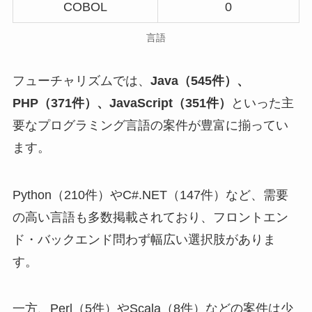
COBOL
0
言語
フューチャリズムでは、
Java（545件）、
PHP（371件）、JavaScript（351件）
といった主
要なプログラミング言語の案件が豊富に揃ってい
ます。
Python（210件）やC#.NET（147件）など、需要
の高い言語も多数掲載されており、フロントエン
ド・バックエンド問わず幅広い選択肢がありま
す。
一方、Perl（5件）やScala（8件）などの案件は少