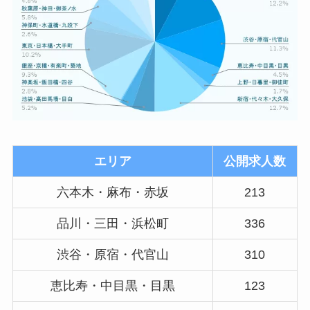
エリア
公開求人数
六本木・麻布・赤坂
213
品川・三田・浜松町
336
渋谷・原宿・代官山
310
恵比寿・中目黒・目黒
123