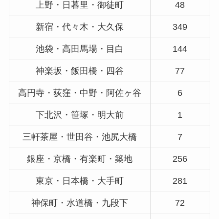
上野・日暮里・御徒町
48
新宿・代々木・大久保
349
池袋・高田馬場・目白
144
神楽坂・飯田橋・四谷
77
高円寺・荻窪・中野・阿佐ヶ谷
6
下北沢・笹塚・明大前
1
三軒茶屋・世田谷・池尻大橋
7
銀座・京橋・有楽町・築地
256
東京・日本橋・大手町
281
神保町・水道橋・九段下
72