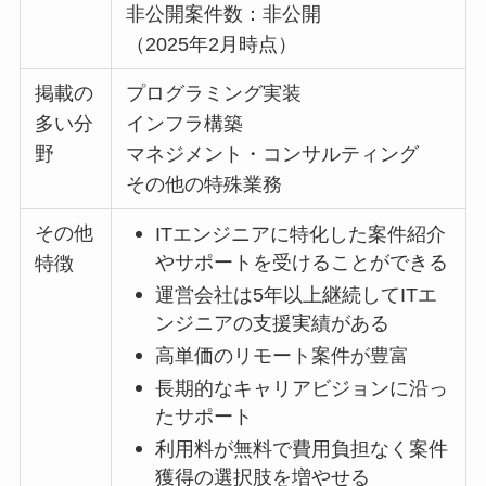
非公開案件数：非公開
（2025年2月時点）
掲載の
プログラミング実装
多い分
インフラ構築
野
マネジメント・コンサルティング
その他の特殊業務
その他
ITエンジニアに特化した案件紹介
やサポートを受けることができる
特徴
運営会社は5年以上継続してITエ
ンジニアの支援実績がある
高単価のリモート案件が豊富
長期的なキャリアビジョンに沿っ
たサポート
利用料が無料で費用負担なく案件
獲得の選択肢を増やせる