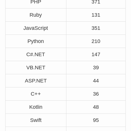
PHP
371
Ruby
131
JavaScript
351
Python
210
C#.NET
147
VB.NET
39
ASP.NET
44
C++
36
Kotlin
48
Swift
95