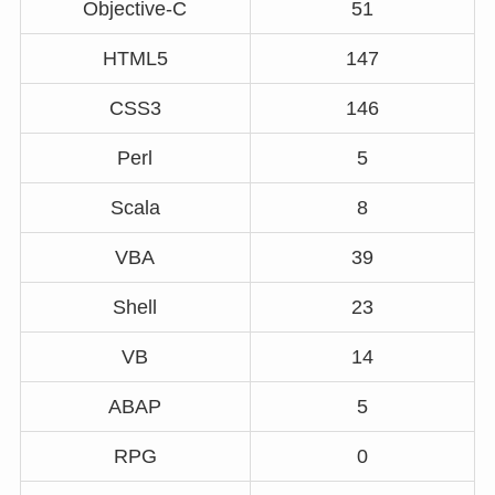
Objective-C
51
HTML5
147
CSS3
146
Perl
5
Scala
8
VBA
39
Shell
23
VB
14
ABAP
5
RPG
0