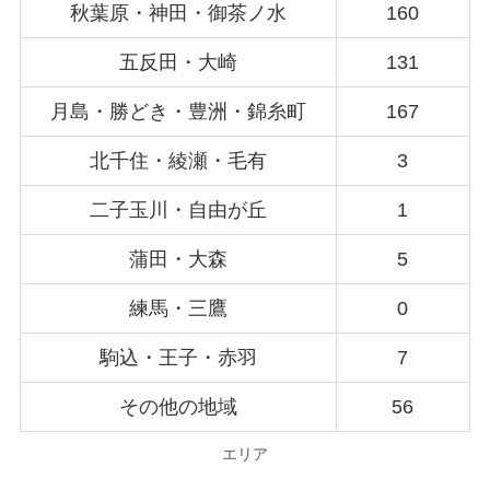
秋葉原・神田・御茶ノ水
160
五反田・大崎
131
月島・勝どき・豊洲・錦糸町
167
北千住・綾瀬・毛有
3
二子玉川・自由が丘
1
蒲田・大森
5
練馬・三鷹
0
駒込・王子・赤羽
7
その他の地域
56
エリア