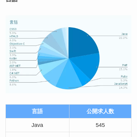
言語
公開求人数
Java
545