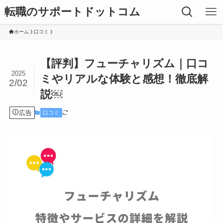
転職のサポートドットコム
ホーム
口コミ
【評判】フューチャリズム｜口コ
2025
ミやリアルな体験と感想！徹底解
2/02
説￼
広告
口コミ