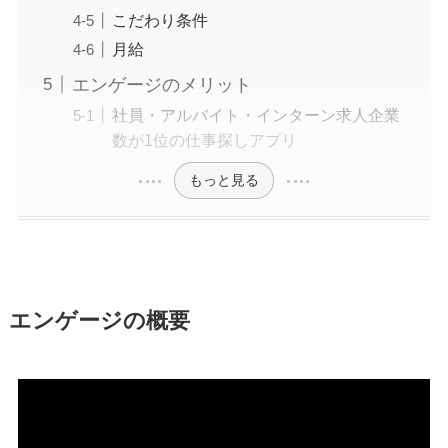
こだわり条件
月給
エンゲージのメリット
社員・アルバイト・インターン求人企業
数が1位の仕事探しアプリ
もっと見る
エンゲージの概要