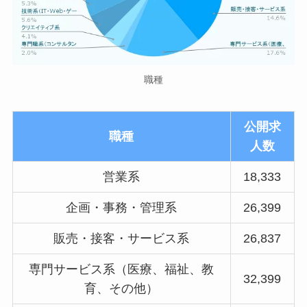
職種
公開求
職種
人数
営業系
18,333
企画・事務・管理系
26,399
販売・接客・サービス系
26,837
専門サービス系（医療、福祉、教
32,399
育、その他）