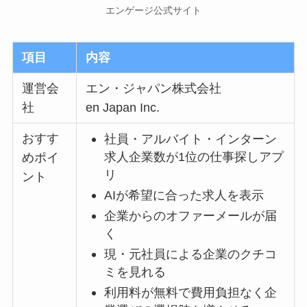
エンゲージ公式サイト
項目
内容
運営会
エン・ジャパン株式会社
社
en Japan Inc.
おすす
社員・アルバイト・インターン
求人企業数が1位の仕事探しアプ
めポイ
リ
ント
AIが希望に合った求人を表示
企業からのオファーメールが届
く
現・元社員による企業のクチコ
ミを見れる
利用料が無料で費用負担なく企