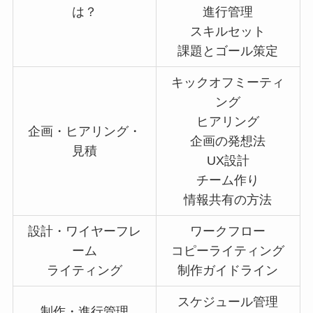
は？
進行管理
スキルセット
課題とゴール策定
キックオフミーティ
ング
ヒアリング
企画・ヒアリング・
企画の発想法
見積
UX設計
チーム作り
情報共有の方法
設計・ワイヤーフレ
ワークフロー
ーム
コピーライティング
ライティング
制作ガイドライン
スケジュール管理
制作・進行管理