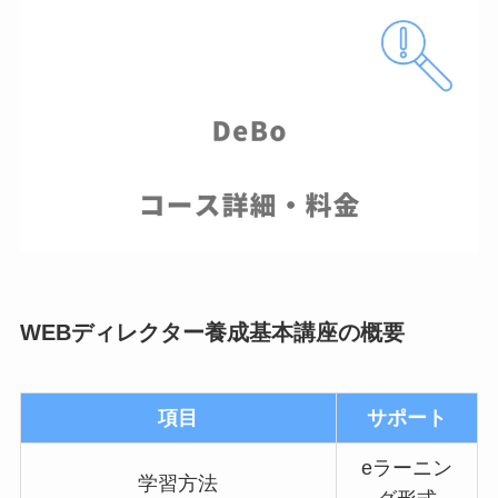
WEBディレクター養成基本講座の概要
項目
サポート
eラーニン
学習方法