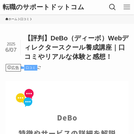
転職のサポートドットコム
ホーム
口コミ
【評判】DeBo（ディーボ）Webデ
2025
ィレクタースクール養成講座｜口
6/07
コミやリアルな体験と感想！
広告
口コミ