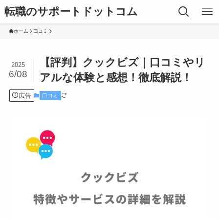
転職のサポートドットコム
ホーム
口コミ
【評判】クックビズ｜口コミやリ
2025
6/08
アルな体験と感想！徹底解説！
広告
口コミ