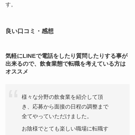
す。
良い口コミ・感想
気軽にLINEで電話をしたり質問したりする事が
出来るので、飲食業態で転職を考えている方は
オススメ
様々な分野の飲食業を紹介して頂
き、応募から面接の日程の調整まで
全てやっていただけました。
お陰様でとても楽しい職場に転職す