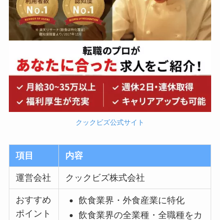
クックビズ公式サイト
項目
内容
運営会社
クックビズ株式会社
おすすめ
飲食業界・外食産業に特化
ポイント
飲食業界の全業種・全職種をカ