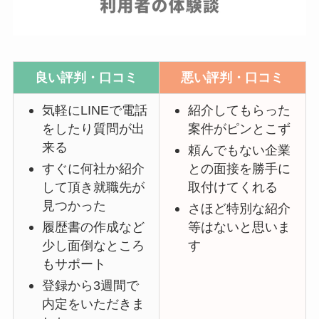
良い評判・口コミ
悪い評判・口コミ
気軽にLINEで電話
紹介してもらった
をしたり質問が出
案件がピンとこず
来る
頼んでもない企業
すぐに何社か紹介
との面接を勝手に
して頂き就職先が
取付けてくれる
見つかった
さほど特別な紹介
履歴書の作成など
等はないと思いま
少し面倒なところ
す
もサポート
登録から3週間で
内定をいただきま