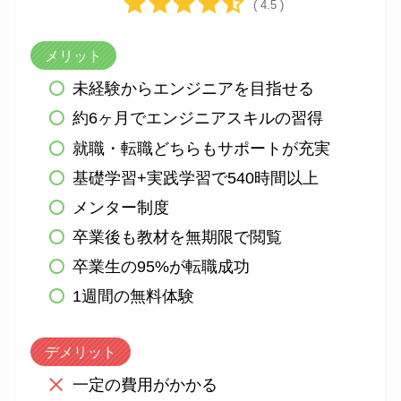
( 4.5 )
メリット
未経験からエンジニアを目指せる
約6ヶ月でエンジニアスキルの習得
就職・転職どちらもサポートが充実
基礎学習+実践学習で540時間以上
メンター制度
卒業後も教材を無期限で閲覧
卒業生の95%が転職成功
1週間の無料体験
デメリット
一定の費用がかかる