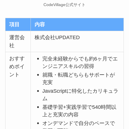
CodeVillage公式サイト
項目
内容
運営会
株式会社UPDATED
社
おすす
完全未経験からでも約6ヶ月でエ
ンジニアスキルの習得
めポイ
ント
就職・転職どちらもサポートが
充実
JavaScriptに特化したカリキュラ
ム
基礎学習+実践学習で540時間以
上と充実の内容
オンデマンドで自分のペースで