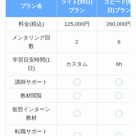
ライト(30日)
スピード(90
プラン名
プラン
日)プラン
料金(税込)
125,000円
260,000円
メンタリング回
2
6
数
学習目安時間(1
カスタム
6h
日)
講師サポート
教材閲覧
仮想インターン
教材
転職サポート