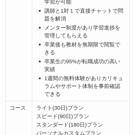
学習が可能
講師と1対１で直接チャットで問
題を解消
メンター制度があり学習進捗を
管理してもらえる
卒業後も教材を無期限で閲覧で
きる
卒業生の95%が転職成功の高い
実績
1週間の無料体験がありカリキュ
ラムやサポート体制を事前確認
できる
コース
ライト(30日)プラン
スピード(90日)プラン
スタンダード(180日)プラン
パーソナルカスタムプラン