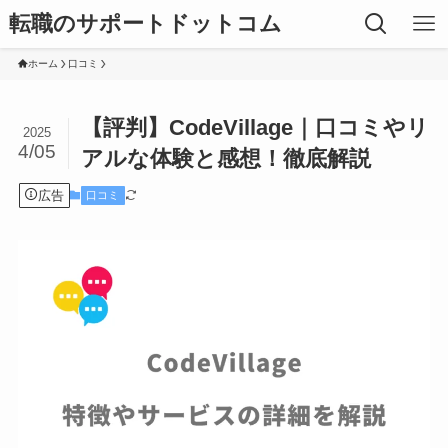
転職のサポートドットコム
ホーム
口コミ
【評判】CodeVillage｜口コミやリ
2025
4/05
アルな体験と感想！徹底解説
広告
口コミ