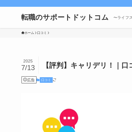
転職のサポートドットコム
〜ライフ
ホーム
口コミ
2025
【評判】キャリデリ！｜口
7/13
広告
口コミ