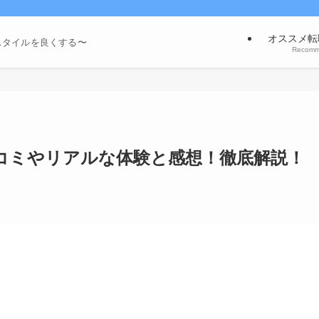
オススメ転
スタイルを良くする〜
Recom
コミやリアルな体験と感想！徹底解説！