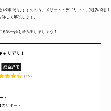
徴や利用がおすすめの方、メリット・デメリット、実際の利用
を詳しく解説します。
する第一歩を踏み出しましょう！
キャリデリ！
総合評価
( 4.5 )
ート
プロのサポート