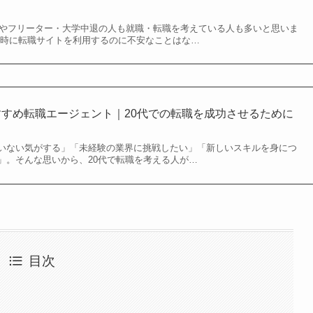
新卒やフリーター・大学中退の人も就職・転職を考えている人も多いと思いま
る時に転職サイトを利用するのに不安なことはな…
すすめ転職エージェント｜20代での転職を成功させるために
いない気がする」「未経験の業界に挑戦したい」「新しいスキルを身につ
」。そんな思いから、20代で転職を考える人が…
目次