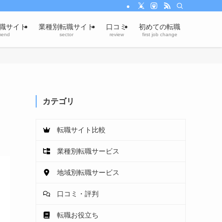
職サイト
業種別転職サイト
口コミ
初めての転職
mend
sector
review
first job change
カテゴリ
転職サイト比較
業種別転職サービス
地域別転職サービス
口コミ・評判
転職お役立ち