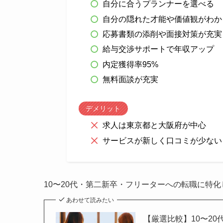
自分に合うプランナーを選べる
自分の隠れた才能や価値観がわか
応募書類の添削や面接対策が充実
給与交渉サポートで年収アップ
内定獲得率95%
無料面談が充実
デメリット
求人は東京都と大阪府が中心
サービスが新しく口コミが少ない
10〜20代・第二新卒・フリーターへの転職に特
あわせて読みたい
【厳選比較】10〜2