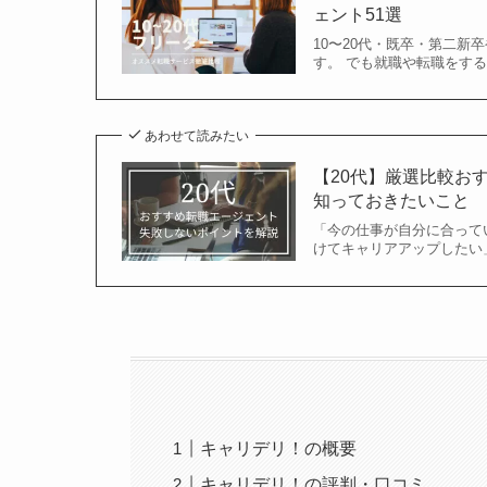
ェント51選
10〜20代・既卒・第二
す。 でも就職や転職をす
あわせて読みたい
【20代】厳選比較お
知っておきたいこと
「今の仕事が自分に合って
けてキャリアアップしたい
キャリデリ！の概要
キャリデリ！の評判・口コミ