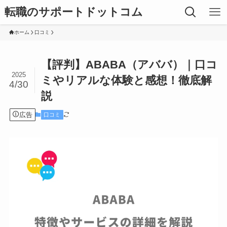
転職のサポートドットコム
ホーム
口コミ
【評判】ABABA（アババ）｜口コ
2025
ミやリアルな体験と感想！徹底解
4/30
説
広告
口コミ