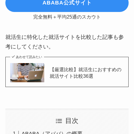
ABABA公式サイト
完全無料＋平均25通のスカウト
就活生に特化した就活サイトを比較した記事も参
考にしてください。
あわせて読みたい
【厳選比較】就活生におすすめの
就活サイト比較36選
目次
ABABA（アババ）の概要