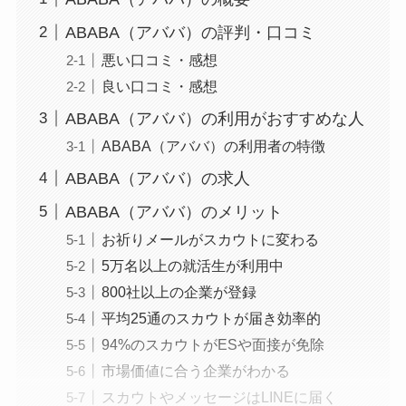
ABABA（アババ）の評判・口コミ
悪い口コミ・感想
良い口コミ・感想
ABABA（アババ）の利用がおすすめな人
ABABA（アババ）の利用者の特徴
ABABA（アババ）の求人
ABABA（アババ）のメリット
お祈りメールがスカウトに変わる
5万名以上の就活生が利用中
800社以上の企業が登録
平均25通のスカウトが届き効率的
94%のスカウトがESや面接が免除
市場価値に合う企業がわかる
スカウトやメッセージはLINEに届く