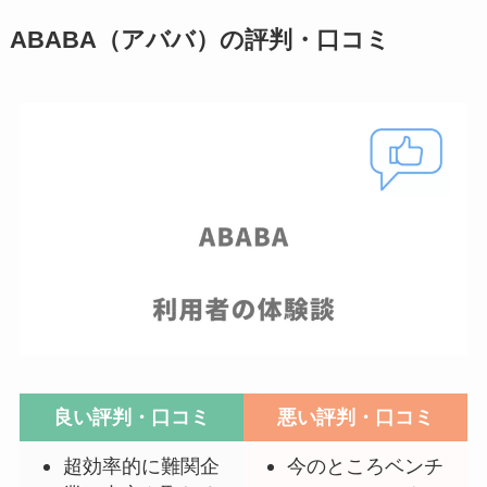
ABABA（アババ）の評判・口コミ
良い評判・口コミ
悪い評判・口コミ
超効率的に難関企
今のところベンチ