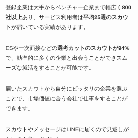
登録企業は大手からベンチャー企業まで幅広く
800
社以上
あり、サービス利用者は
平均25通のスカウ
ト
が届いている実績があります。
ESや一次面接などの
選考カットのスカウトが94%
で、効率的に多くの企業と出会うことができスム
ーズな就活をすることが可能です。
届いたスカウトから自分にピッタリの企業を選ぶ
ことで、市場価値に合う会社で仕事をすることが
できます。
スカウトやメッセージはLINEに届くので見逃しが