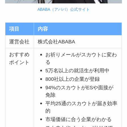
ABABA（アババ）公式サイト
項目
内容
運営会社
株式会社ABABA
おすすめ
お祈りメールがスカウトに変わ
る
ポイント
5万名以上の就活生が利用中
800社以上の企業が登録
94%のスカウトがESや面接が
免除
平均25通のスカウトが届き効率
的
市場価値に合う企業がわかる