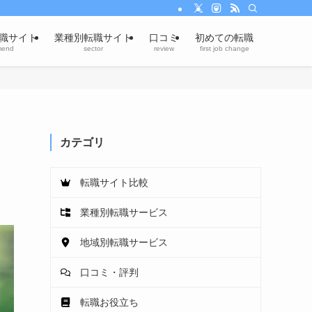
職サイト
業種別転職サイト
口コミ
初めての転職
mend
sector
review
first job change
た
カテゴリ
転職サイト比較
業種別転職サービス
地域別転職サービス
口コミ・評判
転職お役立ち