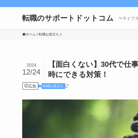
転職のサポートドットコム
〜ライフ
ホーム
転職お役立ち
【面白くない】30代で仕
2024
12/24
時にできる対策！
広告
転職お役立ち