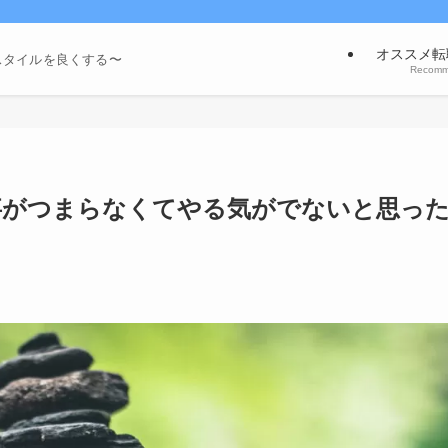
オススメ転
スタイルを良くする〜
Recom
事がつまらなくてやる気がでないと思っ