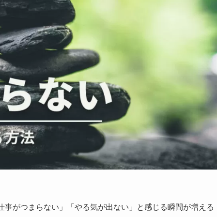
「仕事がつまらない」「やる気が出ない」と感じる瞬間が増える