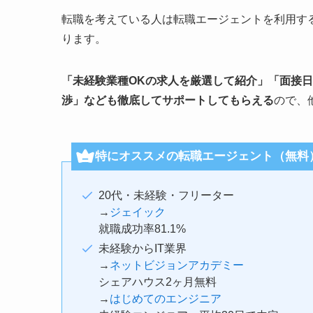
転職を考えている人は転職エージェントを利用す
ります。
「未経験業種OKの求人を厳選して紹介」「面接
渉」なども徹底してサポートしてもらえる
ので、
特にオススメの転職エージェント（無料
20代・未経験・フリーター
→
ジェイック
就職成功率81.1%
未経験からIT業界
→
ネットビジョンアカデミー
シェアハウス2ヶ月無料
→
はじめてのエンジニア