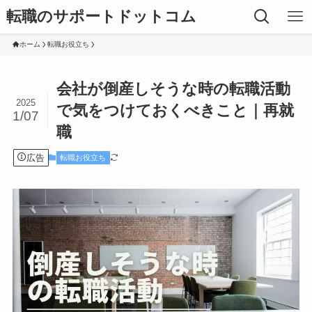
転職のサポートドットコム
ホーム
転職お役立ち
会社が倒産しそうな時の転職活動
2025
で気をつけておくべきこと｜再就
1/07
職
広告
転職お役立ち