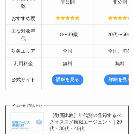
非公開
非公開
数
おすすめ度
主な対象年
18〜39歳
20代〜50代
代
対象エリア
全国
全国、海外
利用料金
無料
無料
公式サイト
詳細を見る
詳細を見る
あわせて読みたい
【徹底比較】年代別の登録するべ
きオススメ転職エージェント｜20
代・30代・40代