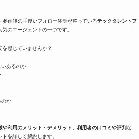
件参画後の手厚いフォロー体制が整っている
テックタレントフ
人気のエージェントの一つです。
安を感じていませんか？
らいあるのか
か
るのか
徴や利用のメリット・デメリット、利用者の口コミや評判
な
ントを詳しく解説します。