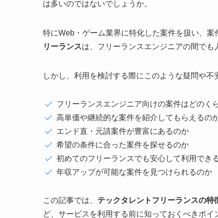
は多いのではないでしょうか。
特にWeb・ゲーム業界に特化した案件を扱い、案
リーランス
は、フリーランスエンジニアの間でも
しかし、利用を検討する際にこのような疑問や不
フリーランスエンジニア向けの案件はどのく
高単価や継続的な案件を紹介してもらえるの
エンド直・元請案件が豊富にあるのか
希望の条件に合った案件を探せるのか
初めてのフリーランスでも安心して利用でき
年収アップが可能な案件を見つけられるのか
この記事では、
テックタレントフリーランスの特
ど、サービスを利用する前に知っておくべきポイ