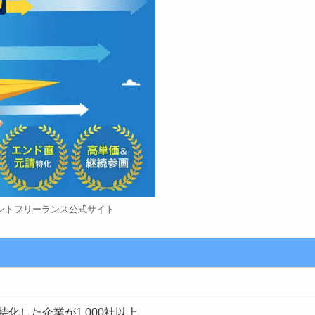
ントフリーランス公式サイト
特化した企業が1,000社以上