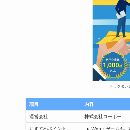
テックタレ
項目
内容
運営会社
株式会社コーボー
おすすめポイント
Web・ゲーム系に