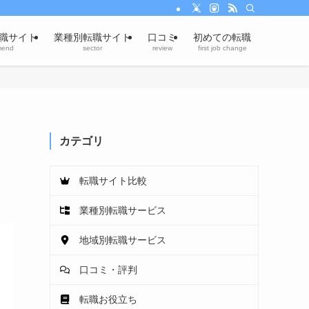
職サイト
業種別転職サイト
口コミ
初めての転職
mend
sector
review
first job change
カテゴリ
転職サイト比較
業種別転職サービス
地域別転職サービス
口コミ・評判
転職お役立ち