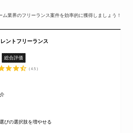
ゲーム業界のフリーランス案件を効率的に獲得しましょう！
タレントフリーランス
総合評価
( 4.5 )
介
選びの選択肢を増やせる