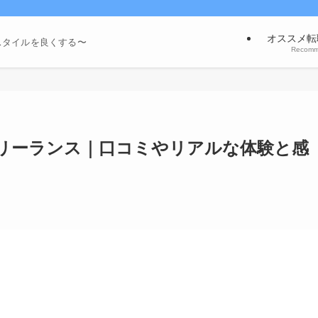
オススメ転
スタイルを良くする〜
Recom
リーランス｜口コミやリアルな体験と感