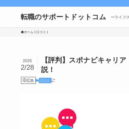
転職のサポートドットコム
〜ライフ
ホーム
口コミ
【評判】スポナビキャリア
2025
2/28
説！
広告
口コミ