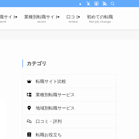
職サイト
業種別転職サイト
口コミ
初めての転職
mend
sector
review
first job change
カテゴリ
転職サイト比較
業種別転職サービス
地域別転職サービス
口コミ・評判
転職お役立ち