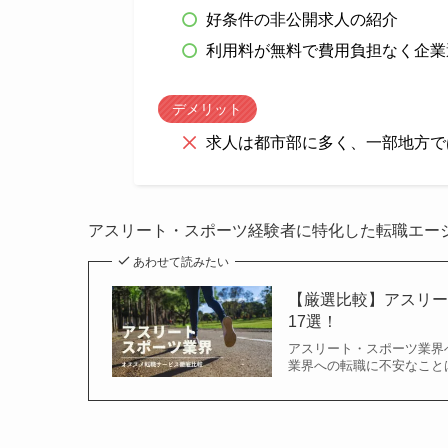
好条件の非公開求人の紹介
利用料が無料で費用負担なく企業
デメリット
求人は都市部に多く、一部地方で
アスリート・スポーツ経験者に特化した転職エー
あわせて読みたい
【厳選比較】アスリ
17選！
アスリート・スポーツ業界
業界への転職に不安なこと