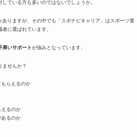
討している方も多いのではないでしょうか。
かありますが、その中でも「スポナビキャリア」はスポーツ業
職者に選ばれています。
手厚いサポート
が強みとなっています。
りませんか？
てもらえるのか
らえるのか
があるのか