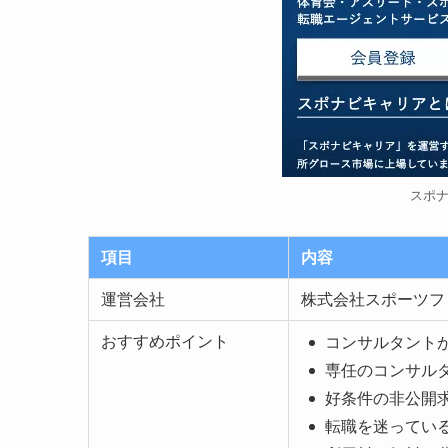
スポ
項目
内容
運営会社
株式会社スポーツフ
おすすめポイント
コンサルタント
専任のコンサル
好条件の非公開
転職を迷ってい