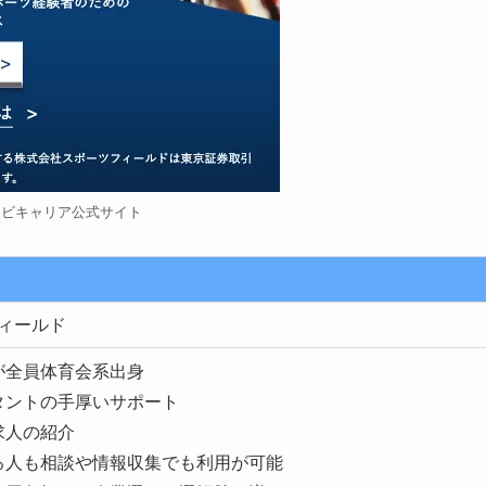
ナビキャリア公式サイト
ィールド
が全員体育会系出身
タントの手厚いサポート
求人の紹介
る人も相談や情報収集でも利用が可能