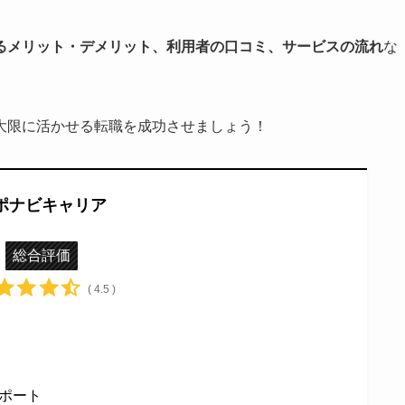
るメリット・デメリット、利用者の口コミ、サービスの流れ
な
大限に活かせる転職を成功させましょう！
ポナビキャリア
総合評価
( 4.5 )
ポート