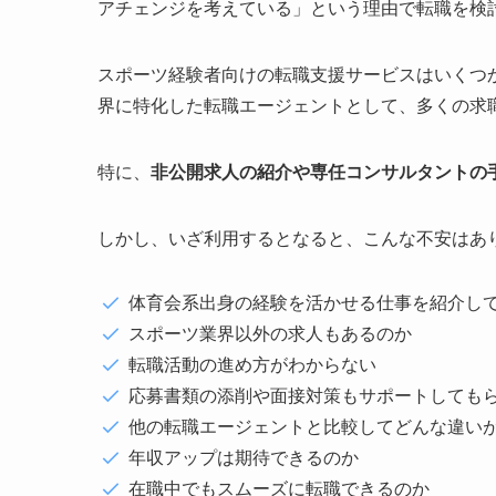
アチェンジを考えている」という理由で転職を検
スポーツ経験者向けの転職支援サービスはいくつ
界に特化した転職エージェントとして、多くの求
特に、
非公開求人の紹介や専任コンサルタントの
しかし、いざ利用するとなると、こんな不安はあ
体育会系出身の経験を活かせる仕事を紹介し
スポーツ業界以外の求人もあるのか
転職活動の進め方がわからない
応募書類の添削や面接対策もサポートしても
他の転職エージェントと比較してどんな違い
年収アップは期待できるのか
在職中でもスムーズに転職できるのか