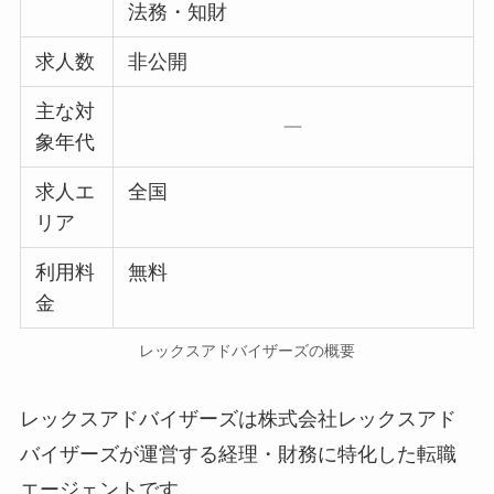
法務・知財
求人数
非公開
主な対
象年代
求人エ
全国
リア
利用料
無料
金
レックスアドバイザーズの概要
レックスアドバイザーズは株式会社レックスアド
バイザーズが運営する経理・財務に特化した転職
エージェントです。