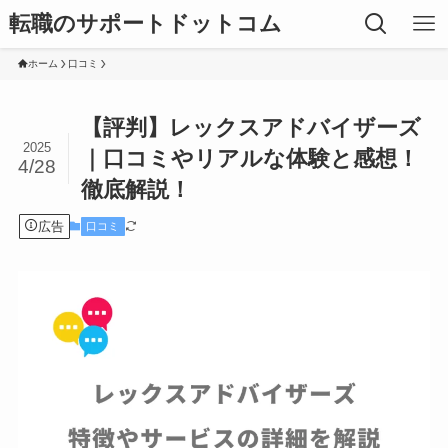
転職のサポートドットコム
ホーム
口コミ
【評判】レックスアドバイザーズ
2025
｜口コミやリアルな体験と感想！
4/28
徹底解説！
広告
口コミ