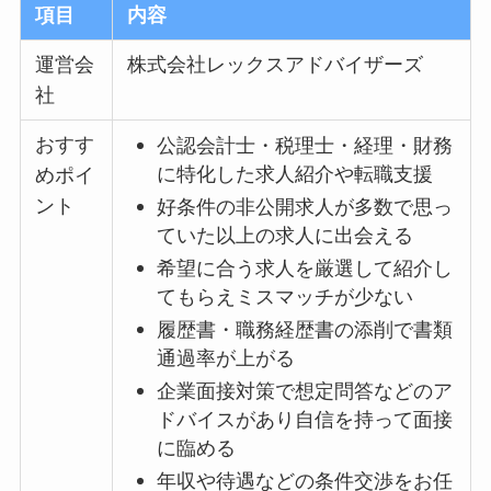
項目
内容
運営会
株式会社レックスアドバイザーズ
社
おすす
公認会計士・税理士・経理・財務
に特化した求人紹介や転職支援
めポイ
ント
好条件の非公開求人が多数で思っ
ていた以上の求人に出会える
希望に合う求人を厳選して紹介し
てもらえミスマッチが少ない
履歴書・職務経歴書の添削で書類
通過率が上がる
企業面接対策で想定問答などのア
ドバイスがあり自信を持って面接
に臨める
年収や待遇などの条件交渉をお任