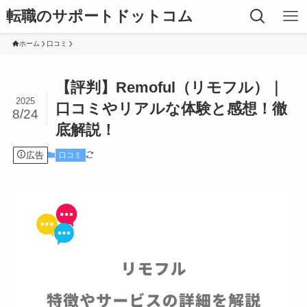
転職のサポートドットコム
ホーム
口コミ
【評判】Remoful（リモフル）｜
2025
口コミやリアルな体験と感想！徹
8/24
底解説！
広告
口コミ