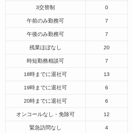
3交替制
0
午前のみ勤務可
7
午後のみ勤務可
7
残業ほぼなし
20
時短勤務相談可
7
18時までに退社可
13
19時までに退社可
6
20時までに退社可
6
オンコールなし・免除可
12
緊急訪問なし
4