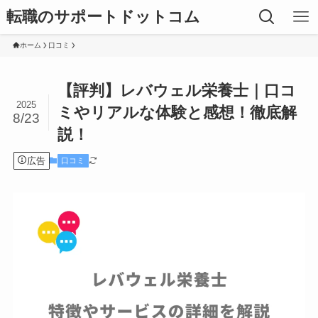
転職のサポートドットコム
ホーム
口コミ
【評判】レバウェル栄養士｜口コ
2025
ミやリアルな体験と感想！徹底解
8/23
説！
広告
口コミ