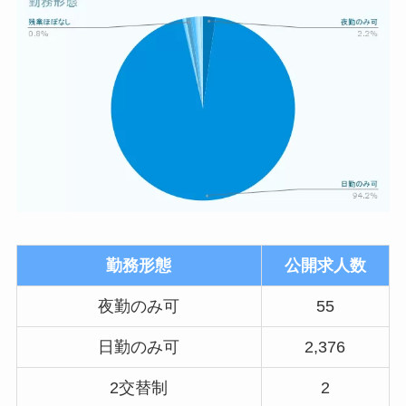
勤務形態
公開求人数
夜勤のみ可
55
日勤のみ可
2,376
2交替制
2