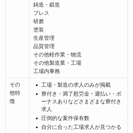
鋳造・鍛造
プレス
研磨
塗装
生産管理
品質管理
その他軽作業・物流
その他製造業・工場
工場内事務
その
工場・製造の求人のみが掲載
他特
寮付き・満了慰労金・週払い・ボ
徴
ーナスありなどさまざまな寮付き
求人
圧倒的な案件保有数
自分に合った工場求人が見つかる