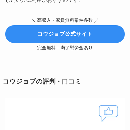
＼ 高収入・家賃無料案件多数 ／
コウジョブ公式サイト
完全無料＋満了慰労金あり
コウジョブの評判・口コミ