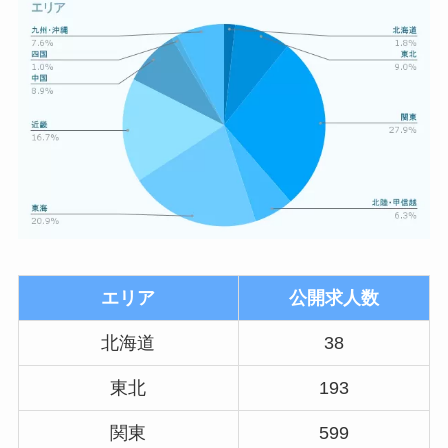
エリア
公開求人数
北海道
38
東北
193
関東
599