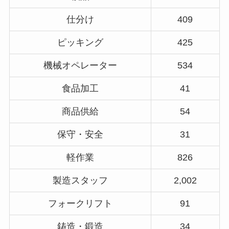
仕分け
409
ピッキング
425
機械オペレーター
534
食品加工
41
商品供給
54
保守・安全
31
軽作業
826
製造スタッフ
2,002
フォークリフト
91
鋳造・鍛造
34