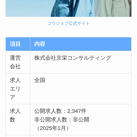
コウジョブ
公式サイト
項目
内容
運営
株式会社京栄コンサルティング
会社
求人
全国
エリ
ア
求人
公開求人数：2,347件
数
非公開求人数：非公開
（2025年1月）