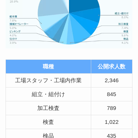
職種
公開求人数
工場スタッフ・工場内作業
2,346
組立・組付け
845
加工検査
789
検査
1,022
検品
435