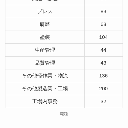
プレス
83
研磨
68
塗装
104
生産管理
44
品質管理
43
その他軽作業・物流
136
その他製造業・工場
200
工場内事務
32
職種