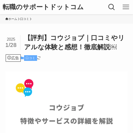
転職のサポートドットコム
ホーム
口コミ
【評判】コウジョブ｜口コミやリ
2025
1/28
アルな体験と感想！徹底解説￼
広告
口コミ