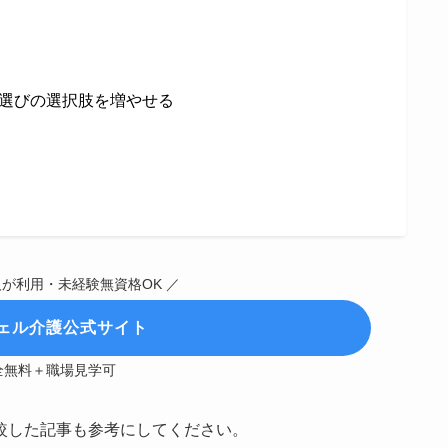
選びの選択肢を増やせる
人が利用・未経験無資格OK ／
ェル介護公式サイト
全無料＋職場見学可
較した記事も参考にしてください。