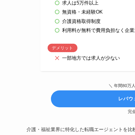
求人は5万件以上
無資格・未経験OK
介護資格取得制度
利用料が無料で費用負担なく企業
デメリット
一部地方では求人が少ない
＼ 年間80万
レバウ
完
介護・福祉業界に特化した転職エージェントを比