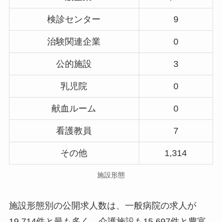
検診センター
9
治験関連企業
0
公的施設
3
乳児院
0
献血ルーム
0
看護教員
7
その他
1,314
施設形態
施設形態別の公開求人数は、一般病院の求人が
19,714件と最も多く、介護施設も15,697件と豊富