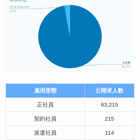
雇用形態
公開求人数
正社員
63,215
契約社員
215
派遣社員
114