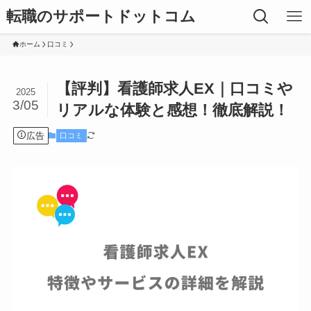
転職のサポートドットコム
ホーム
口コミ
【評判】看護師求人EX｜口コミや
2025
3/05
リアルな体験と感想！徹底解説！
広告
口コミ