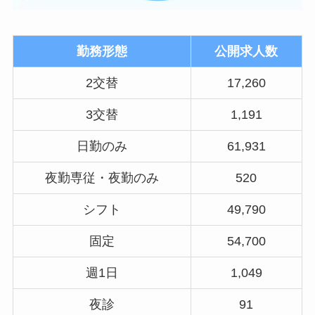
勤務形態
公開求人数
2交替
17,260
3交替
1,191
日勤のみ
61,931
夜勤専従・夜勤のみ
520
シフト
49,790
固定
54,700
週1日
1,049
夜診
91