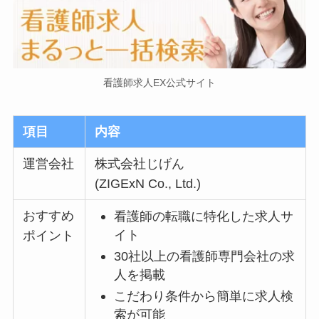
看護師求人EX公式サイト
項目
内容
運営会社
株式会社じげん
(ZIGExN Co., Ltd.)
おすすめ
看護師の転職に特化した求人サ
イト
ポイント
30社以上の看護師専門会社の求
人を掲載
こだわり条件から簡単に求人検
索が可能