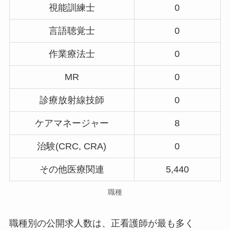
視能訓練士
0
言語聴覚士
0
作業療法士
0
MR
0
診療放射線技師
0
ケアマネージャー
8
治験(CRC, CRA)
0
その他医療関連
5,440
職種
職種別の公開求人数は、正看護師が最も多く