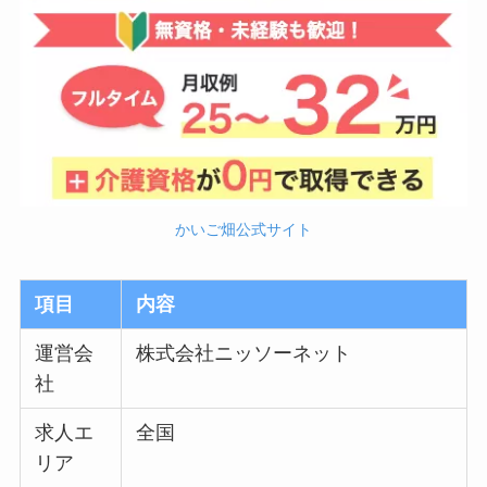
かいご畑公式サイト
項目
内容
運営会
株式会社ニッソーネット
社
求人エ
全国
リア