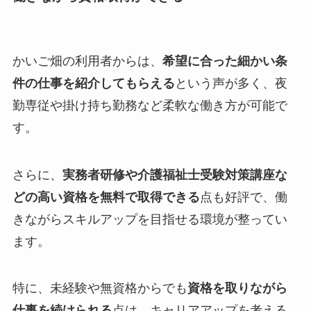
かいご畑の利用者からは、
希望に合った細かい条
件の仕事を紹介してもらえる
という声が多く、夜
勤専従や掛け持ち勤務など柔軟な働き方が可能で
す。
さらに、
実務者研修や介護福祉士受験対策講座な
どの高い資格を無料で取得できる
点も好評で、働
きながらスキルアップを目指せる環境が整ってい
ます。
特に、未経験や無資格からでも
資格を取りながら
仕事を続けられる
点は、キャリアアップを考える