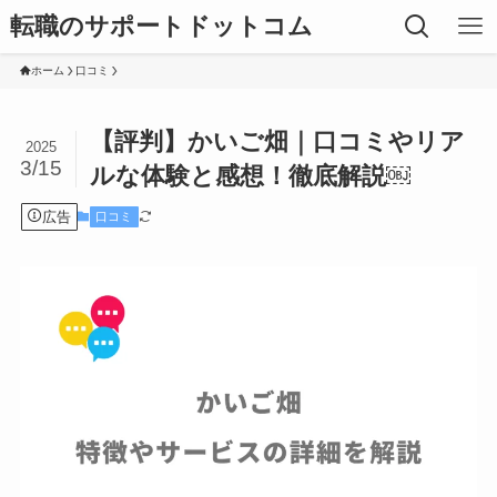
転職のサポートドットコム
ホーム
口コミ
【評判】かいご畑｜口コミやリア
2025
3/15
ルな体験と感想！徹底解説￼
広告
口コミ