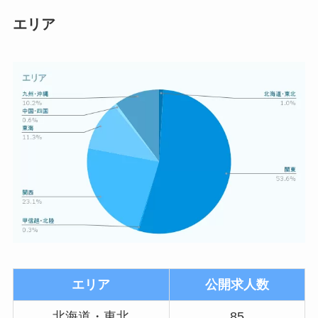
エリア
エリア
公開求人数
北海道・東北
85