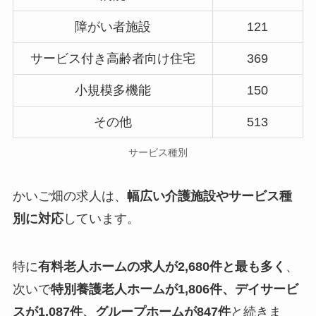
障がい者施設
121
サービス付き高齢者向け住宅
369
小規模多機能
150
その他
513
サービス種別
かいご畑の求人は、
幅広い介護施設やサービス種
別に対応
しています。
特に
有料老人ホームの求人が2,680件と最も多く
、
次いで
特別養護老人ホームが1,806件、デイサービ
スが1,087件、グループホームが847件
と続きま