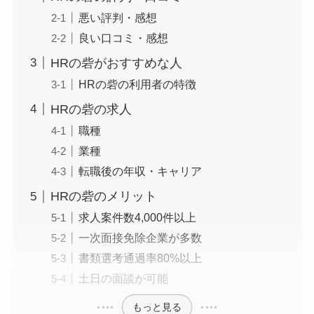
悪い評判・感想
良い口コミ・感想
HRの砦がおすすめな人
HRの砦の利用者の特徴
HRの砦の求人
職種
業種
転職後の年収・キャリア
HRの砦のメリット
求人案件数4,000件以上
一次面接免除企業が多数
書類選考通過率80%以上
土日の面談が可能
もっと見る