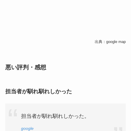
出典：google map
悪い評判・感想
担当者が馴れ馴れしかった
担当者が馴れ馴れしかった。
google