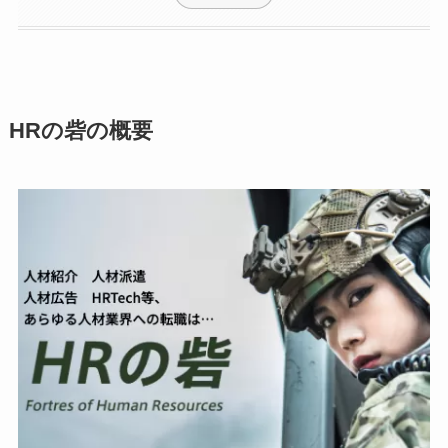
HRの砦の概要