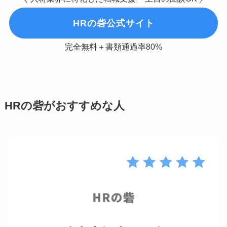
HRの砦公式サイト
完全無料＋書類通過率80%
HRの砦がおすすめな人