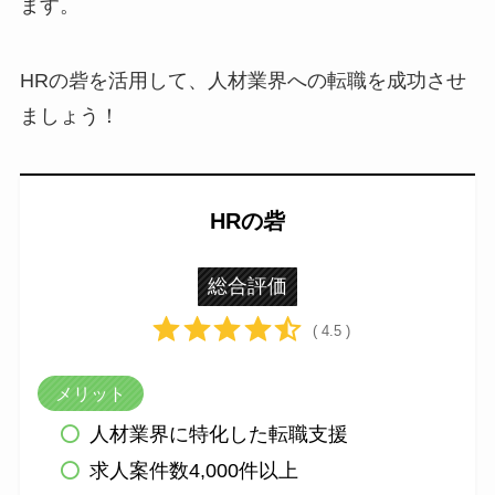
ます。
HRの砦を活用して、人材業界への転職を成功させ
ましょう！
HRの砦
総合評価
( 4.5 )
メリット
人材業界に特化した転職支援
求人案件数4,000件以上