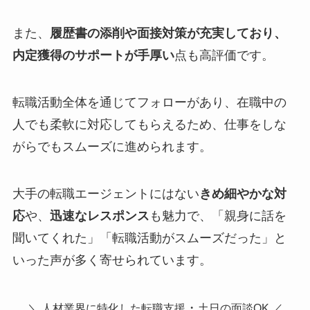
また、
履歴書の添削や面接対策が充実しており、
内定獲得のサポートが手厚い
点も高評価です。
転職活動全体を通じてフォローがあり、在職中の
人でも柔軟に対応してもらえるため、仕事をしな
がらでもスムーズに進められます。
大手の転職エージェントにはない
きめ細やかな対
応
や、
迅速なレスポンス
も魅力で、「親身に話を
聞いてくれた」「転職活動がスムーズだった」と
いった声が多く寄せられています。
・
＼ 人材業界に特化した転職支援
土日の面談OK ／