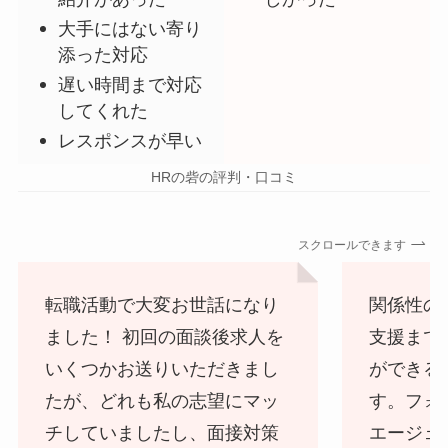
大手にはない寄り
添った対応
遅い時間まで対応
してくれた
レスポンスが早い
HRの砦の評判・口コミ
スクロールできます
転職活動で大変お世話になり
関係性の
ました！ 初回の面談後求人を
支援まで
いくつかお送りいただきまし
ができる
たが、どれも私の志望にマッ
す。フォ
チしていましたし、面接対策
エージェ