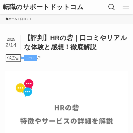
転職のサポートドットコム
ホーム
口コミ
【評判】HRの砦｜口コミやリアル
2025
2/14
な体験と感想！徹底解説
広告
口コミ