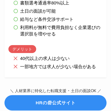
書類選考通過率80%以上
土日の面談が可能
給与など条件交渉サポート
利用料が無料で費用負担なく企業選びの
選択肢を増やせる
デメリット
40代以上の求人は少ない
一部地方では求人が少ない場合がある
・
＼ 人材業界に特化した転職支援
土日の面談OK ／
HRの砦公式サイト