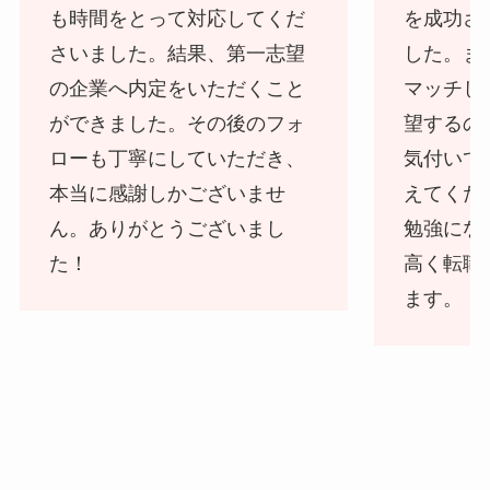
も時間をとって対応してくだ
を成功さ
さいました。結果、第一志望
した。ま
の企業へ内定をいただくこと
マッチし
ができました。その後のフォ
望するの
ローも丁寧にしていただき、
気付いて
本当に感謝しかございませ
えてくだ
ん。ありがとうございまし
勉強にな
た！
高く転職
ます。