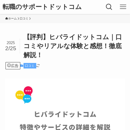
転職のサポートドットコム
ホーム
口コミ
【評判】ヒバライドットコム｜口
2025
コミやリアルな体験と感想！徹底
2/25
解説！
広告
口コミ