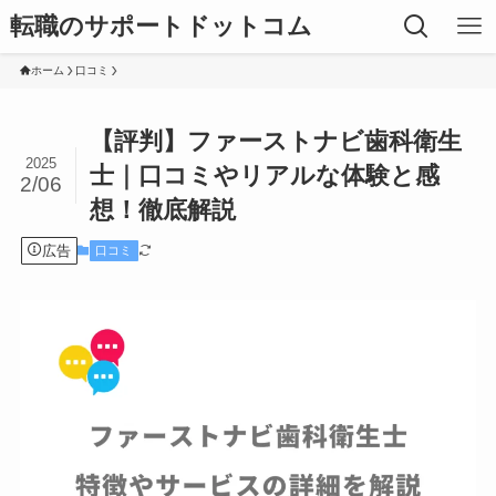
転職のサポートドットコム
ホーム
口コミ
【評判】ファーストナビ歯科衛生
2025
士｜口コミやリアルな体験と感
2/06
想！徹底解説
広告
口コミ