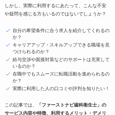
しかし、実際に利用するにあたって、こんな不安
や疑問を感じる方もいるのではないでしょうか？
自分の希望条件に合う求人を紹介してくれるの
か？
キャリアアップ・スキルアップできる職場を見
つけられるのか？
給与交渉や面接対策などのサポートは充実して
いるのか？
在職中でもスムーズに転職活動を進められるの
か？
実際に利用した人の口コミや評判を知りたい！
この記事では、
「ファーストナビ歯科衛生士」の
サービス内容や特徴、利用するメリット・デメリ