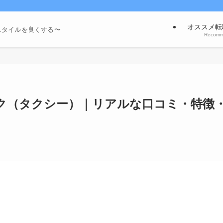
オススメ転
スタイルを良くする〜
Recom
ク（タクシー）｜リアルな口コミ・特徴