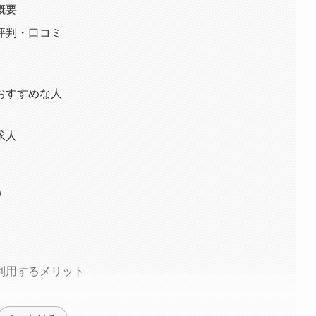
概要
評判・口コミ
おすすめな人
求人
）
利用するメリット