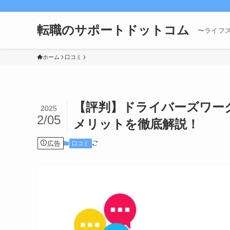
転職のサポートドットコム
〜ライフ
ホーム
口コミ
【評判】ドライバーズワー
2025
2/05
メリットを徹底解説！
広告
口コミ