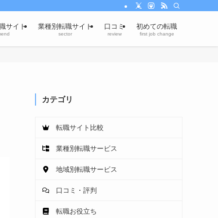
職サイト
業種別転職サイト
口コミ
初めての転職
mend
sector
review
first job change
・
カテゴリ
転職サイト比較
業種別転職サービス
地域別転職サービス
口コミ・評判
転職お役立ち