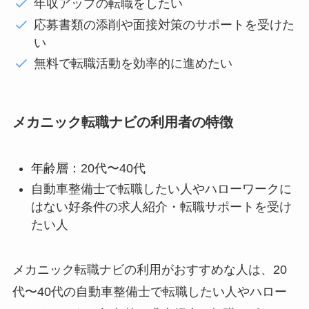
年収アップの転職をしたい
応募書類の添削や面接対策のサポートを受けた
い
無料で転職活動を効率的に進めたい
メカニック転職ナビの利用者の特徴
年齢層：20代〜40代
自動車整備士で転職したい人やハローワークに
はない好条件の求人紹介・転職サポートを受け
たい人
メカニック転職ナビの利用がおすすめな人は、20
代〜40代の自動車整備士で転職したい人やハロー