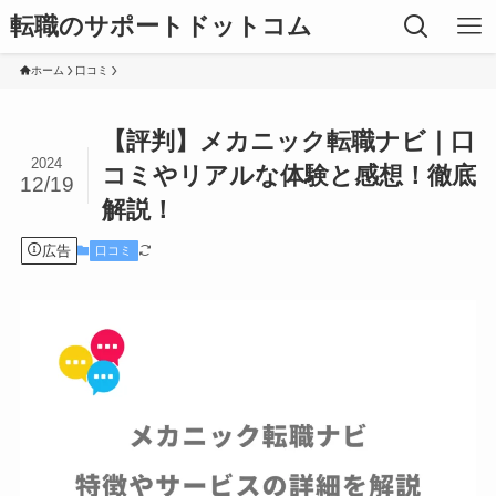
転職のサポートドットコム
ホーム
口コミ
【評判】メカニック転職ナビ｜口
2024
コミやリアルな体験と感想！徹底
12/19
解説！
広告
口コミ