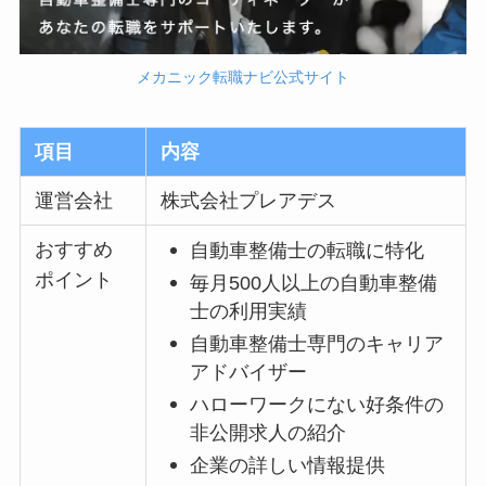
メカニック転職ナビ公式サイト
項目
内容
運営会社
株式会社プレアデス
おすすめ
自動車整備士の転職に特化
ポイント
毎月500人以上の自動車整備
士の利用実績
自動車整備士専門のキャリア
アドバイザー
ハローワークにない好条件の
非公開求人の紹介
企業の詳しい情報提供