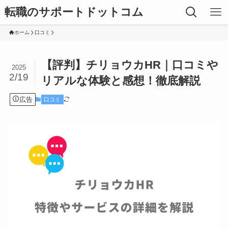
転職のサポートドットコム
ホーム
口コミ
【評判】チリョウカHR｜口コミや
2025
2/19
リアルな体験と感想！徹底解説
広告
口コミ