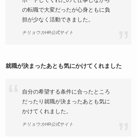
ポートしてくれたので仕事しながら
の転職で大変だったが心身ともに負
担が少なく活動できました。
チリョウカHR公式サイト
就職が決まったあとも気にかけてくれました
自分の希望する条件に合ったところ
だったり就職が決まったあとも気に
かけてくれました。
チリョウカHR公式サイト