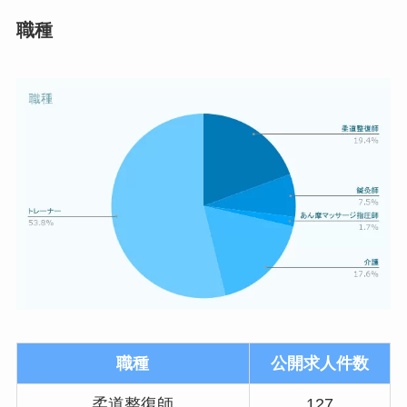
職種
職種
公開求人件数
柔道整復師
127