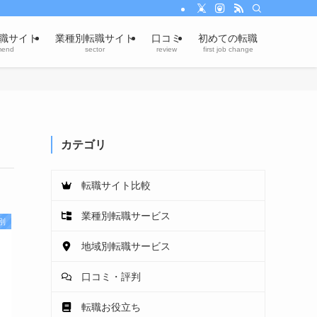
職サイト
業種別転職サイト
口コミ
初めての転職
mend
sector
review
first job change
カテゴリ
転職サイト比較
業種別転職サービス
別
地域別転職サービス
口コミ・評判
転職お役立ち