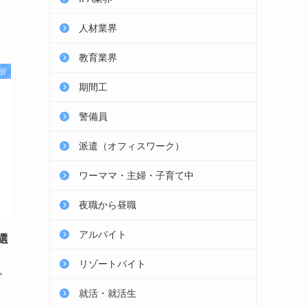
人材業界
教育業界
別
期間工
警備員
派遣（オフィスワーク）
ワーママ・主婦・子育て中
夜職から昼職
アルバイト
選
リゾートバイト
サ
就活・就活生