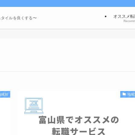
オススメ転
スタイルを良くする〜
Recom
地域別
地域