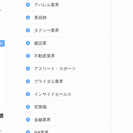
アパレル業界
サ
美容師
タクシー業界
建設業
別
不動産業界
アスリート・スポーツ
ブライダル業界
インサイドセールス
営業職
選
金融業界
サ
IFA業界