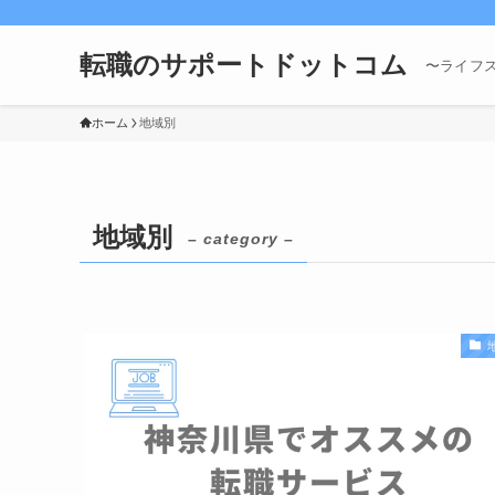
転職のサポートドットコム
〜ライフ
ホーム
地域別
地域別
– category –