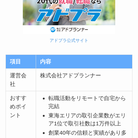
アドプラ公式サイト
項目
内容
運営会
株式会社アドプランナー
社
おすす
転職活動をリモートで自宅から
完結
めポイ
ント
東海エリアの取引企業数がエリ
ア1位で取引社数は1万件以上
創業40年の信頼と実績があり多