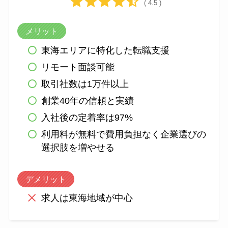
( 4.5 )
メリット
東海エリアに特化した転職支援
リモート面談可能
取引社数は1万件以上
創業40年の信頼と実績
入社後の定着率は97%
利用料が無料で費用負担なく企業選びの
選択肢を増やせる
デメリット
求人は東海地域が中心