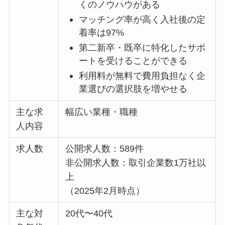
くのノウハウがある
マッチング率が高く入社後の定
着率は97%
第二新卒・既卒に特化したサポ
ートを受けることができる
利用料が無料で費用負担なく企
業選びの選択肢を増やせる
主な求
幅広い業種・職種
人内容
求人数
公開求人数：589件
非公開求人数：取引企業数1万社以
上
（2025年2月時点）
主な対
20代〜40代