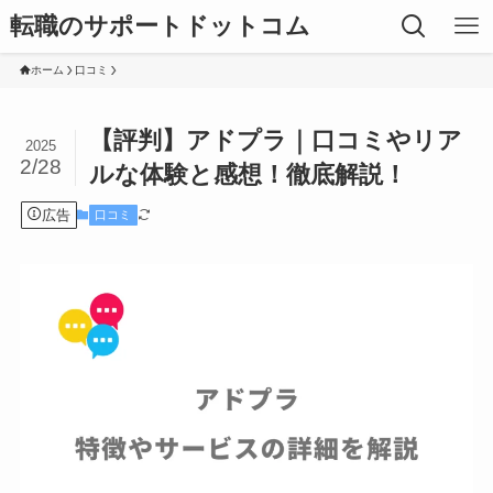
転職のサポートドットコム
ホーム
口コミ
【評判】アドプラ｜口コミやリア
2025
2/28
ルな体験と感想！徹底解説！
広告
口コミ